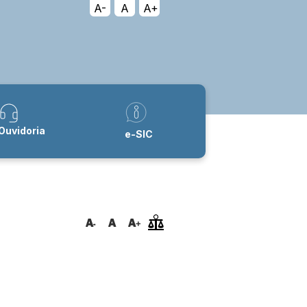
A-
A
A+
Ouvidoria
e-SIC