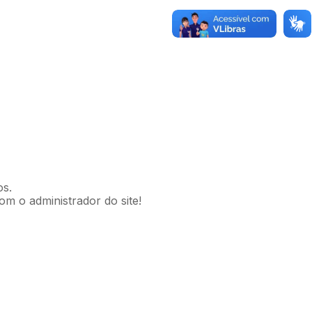
os.
om o administrador do site!