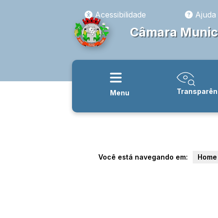
Acessibilidade
Ajuda
Câmara Munici
Transparên
Menu
Você está navegando em:
Home