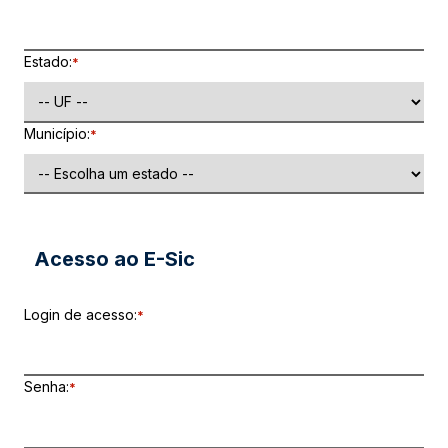
Estado:
*
Município:
*
Acesso ao E-Sic
Login de acesso:
*
Senha:
*