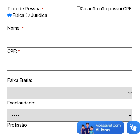
Tipo de Pessoa:
Cidadão não possui CPF.
*
Física
Jurídica
Nome
:
*
CPF:
*
Faixa Etária:
Escolaridade:
Profissão: